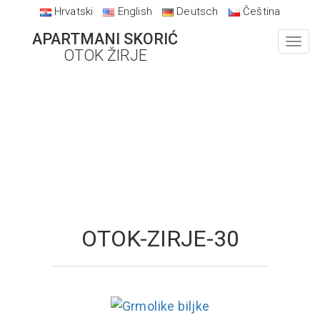
Hrvatski
English
Deutsch
Čeština
APARTMANI SKORIĆ
Toggl
OTOK ŽIRJE
navig
OTOK-ZIRJE-30