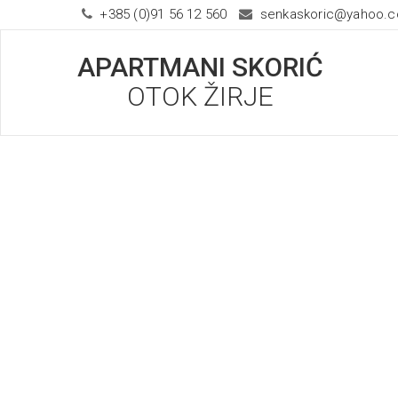
+385 (0)91 56 12 560
senkaskoric@yahoo.
APARTMANI SKORIĆ
OTOK ŽIRJE