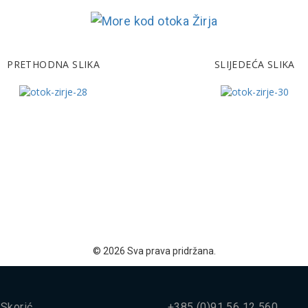
PRETHODNA SLIKA
SLIJEDEĆA SLIKA
© 2026 Sva prava pridržana.
Skorić
+385 (0)91 56 12 560