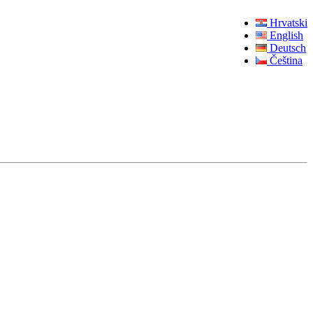
Hrvatski
English
Deutsch
Čeština