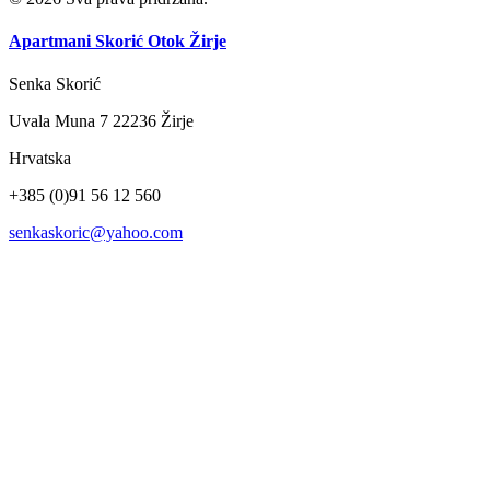
Apartmani Skorić
Otok Žirje
Senka Skorić
Uvala Muna 7 22236 Žirje
Hrvatska
+385 (0)91 56 12 560
senkaskoric@yahoo.com